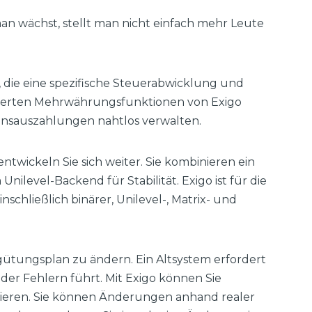
man wächst, stellt man nicht einfach mehr Leute
, die eine spezifische Steuerabwicklung und
rierten Mehrwährungsfunktionen von Exigo
ionsauszahlungen nahtlos verwalten.
twickeln Sie sich weiter. Sie kombinieren ein
nilevel-Backend für Stabilität. Exigo ist für die
schließlich binärer, Unilevel-, Matrix- und
rgütungsplan zu ändern. Ein Altsystem erfordert
 oder Fehlern führt. Mit Exigo können Sie
lieren. Sie können Änderungen anhand realer