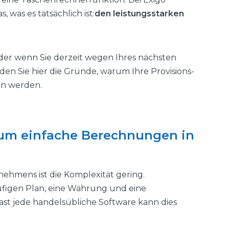
 was es tatsächlich ist:
den leistungsstarken
der wenn Sie derzeit wegen Ihres nächsten
den Sie hier die Gründe, warum Ihre Provisions-
igen werden.
arum einfache Berechnungen in
nehmens ist die Komplexität gering.
tufigen Plan, eine Währung und eine
ast jede handelsübliche Software kann dies