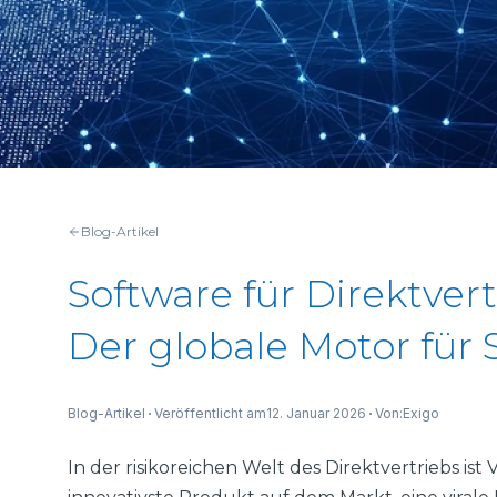
Blog-Artikel
Software für Direktve
Der globale Motor für 
Veröffentlicht am
12. Januar 2026
Von:
Blog-Artikel
Exigo
In der risikoreichen Welt des Direktvertriebs is