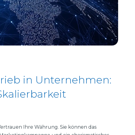
rtrieb in Unternehmen:
Skalierbarkeit
t Vertrauen Ihre Währung. Sie können das