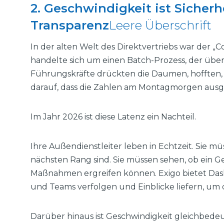
2. Geschwindigkeit ist Sicherhe
Transparenz
Leere Überschrift
In der alten Welt des Direktvertriebs war der „
handelte sich um einen Batch-Prozess, der übe
Führungskräfte drückten die Daumen, hofften, 
darauf, dass die Zahlen am Montagmorgen au
Im Jahr 2026 ist diese Latenz ein Nachteil.
Ihre Außendienstleiter leben in Echtzeit. Sie m
nächsten Rang sind. Sie müssen sehen, ob ein G
Maßnahmen ergreifen können. Exigo bietet Dash
und Teams verfolgen und Einblicke liefern, um d
Darüber hinaus ist Geschwindigkeit gleichbede