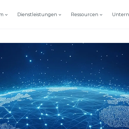
rm
Dienstleistungen
Ressourcen
Unter