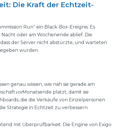
it: Die Kraft der Echtzeit-
Commission Run“ ein Black-Box-Ereignis. Es
r Nacht oder am Wochenende ablief. Die
dass der Server nicht abstürzte, und warteten
sgegeben wurden.
üssen genau wissen, wie nah sie gerade am
eschäft
vor
Monatsende platzt, damit sie
boards, die die Verkäufe von Einzelpersonen
ie Strategie in Echtzeit zu verbessern.
utend mit Überprüfbarkeit. Die Engine von Exigo