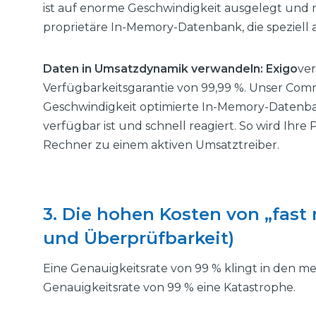
ist auf enorme Geschwindigkeit ausgelegt und n
proprietäre In-Memory-Datenbank, die speziell a
Daten in Umsatzdynamik verwandeln: Exigo
ver
Verfügbarkeitsgarantie von 99,99 %. Unser Comm
Geschwindigkeit optimierte In-Memory-Datenbank
verfügbar ist und schnell reagiert. So wird Ihr
Rechner zu einem aktiven Umsatztreiber.
3. Die hohen Kosten von „fast
und Überprüfbarkeit)
Eine Genauigkeitsrate von 99 % klingt in den mei
Genauigkeitsrate von 99 % eine Katastrophe.