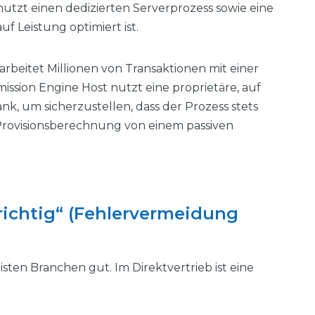
utzt einen dedizierten Serverprozess sowie eine
uf Leistung optimiert ist.
arbeitet Millionen von Transaktionen mit einer
ission Engine Host nutzt eine proprietäre, auf
, um sicherzustellen, dass der Prozess stets
e Provisionsberechnung von einem passiven
 richtig“ (Fehlervermeidung
sten Branchen gut. Im Direktvertrieb ist eine