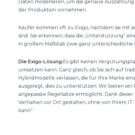
Daten modellieren, um die genaue Auszahlung 
der Produktion vornehmen.
Käufer kommen oft zu Exigo, nachdem sie mit 
sind. Sie erkennen, dass die „Unterstützung” e
in großem Maßstab zwei ganz unterschiedliche 
Die Exigo-Lösung:
Es gibt keinen Vergütungspla
umsetzen kann. Ganz gleich, ob Sie sich auf tr
Hybridmodelle verlassen, die für Ihre Marke einzi
ausgelegt, dies zu unterstützen. Wir bieten ein
angepasste Regelsätze ermöglicht. Dank dieser 
Verhalten vor Ort gestalten, ohne von Ihrem IT-
kann“.