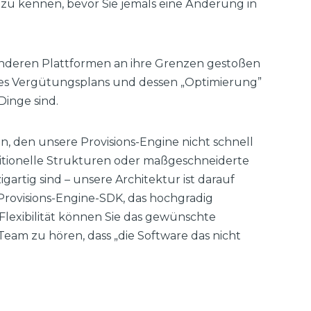
zu kennen, bevor Sie jemals eine Änderung in
anderen Plattformen an ihre Grenzen gestoßen
ines Vergütungsplans und dessen „Optimierung”
Dinge sind.
n, den unsere Provisions-Engine nicht schnell
aditionelle Strukturen oder maßgeschneiderte
gartig sind – unsere Architektur ist darauf
 Provisions-Engine-SDK, das hochgradig
Flexibilität können Sie das gewünschte
Team zu hören, dass „die Software das nicht