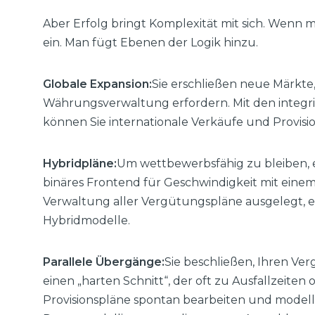
Aber Erfolg bringt Komplexität mit sich. Wenn 
ein. Man fügt Ebenen der Logik hinzu.
Globale Expansion:
Sie erschließen neue Märkte
Währungsverwaltung erfordern. Mit den integ
können Sie internationale Verkäufe und Provis
Hybridpläne:
Um wettbewerbsfähig zu bleiben, en
binäres Frontend für Geschwindigkeit mit einem U
Verwaltung aller Vergütungspläne ausgelegt, ein
Hybridmodelle.
Parallele Übergänge:
Sie beschließen, Ihren Ve
einen „harten Schnitt“, der oft zu Ausfallzeiten
Provisionspläne spontan bearbeiten und model