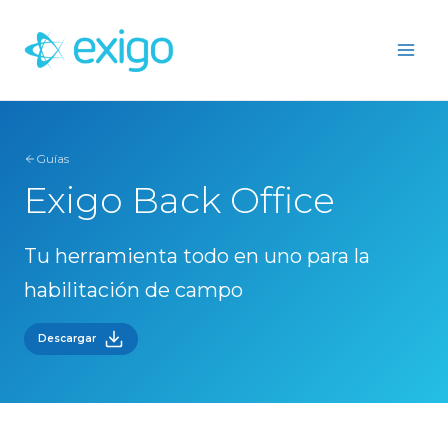
Ir
al
contenido
Guías
Exigo Back Office
Tu herramienta todo en uno para la
habilitación de campo
Descargar