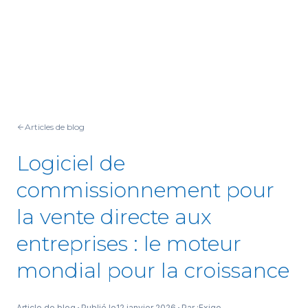
Articles de blog
Logiciel de
commissionnement pour
la vente directe aux
entreprises : le moteur
mondial pour la croissance
Article de blog
Publié le
12 janvier 2026
Par :
Exigo