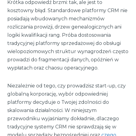
Krótka odpowiedź brzmi: tak, ale jest to
kosztowny błąd. Standardowe platformy CRM nie
posiadają wbudowanych mechanizmów
rozliczania prowizji, drzew genealogicznych ani
logiki kwalifikacji rang. Próba dostosowania
tradycyjnej platformy sprzedażowej do obsługi
wielopoziomowych struktur wynagrodzeń często
prowadzi do fragmentacji danych, opóźnień w
wypłatach oraz chaosu operacyjnego.
Niezależnie od tego, czy prowadzisz start-up, czy
globalną korporację, wybór odpowiedniej
platformy decyduje o Twojej zdolności do
skalowania działalności. W niniejszym
przewodniku wyjaśniamy dokładnie, dlaczego
tradycyjne systemy CRM nie sprawdzają się w
modelu sprzedaży bezpośredniej oraz
czego