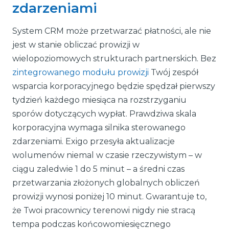
zdarzeniami
System CRM może przetwarzać płatności, ale nie
jest w stanie obliczać prowizji w
wielopoziomowych strukturach partnerskich. Bez
zintegrowanego modułu prowizji
Twój zespół
wsparcia korporacyjnego będzie spędzał pierwszy
tydzień każdego miesiąca na rozstrzyganiu
sporów dotyczących wypłat. Prawdziwa skala
korporacyjna wymaga silnika sterowanego
zdarzeniami. Exigo przesyła aktualizacje
wolumenów niemal w czasie rzeczywistym – w
ciągu zaledwie 1 do 5 minut – a średni czas
przetwarzania złożonych globalnych obliczeń
prowizji wynosi poniżej 10 minut. Gwarantuje to,
że Twoi pracownicy terenowi nigdy nie stracą
tempa podczas końcowomiesięcznego