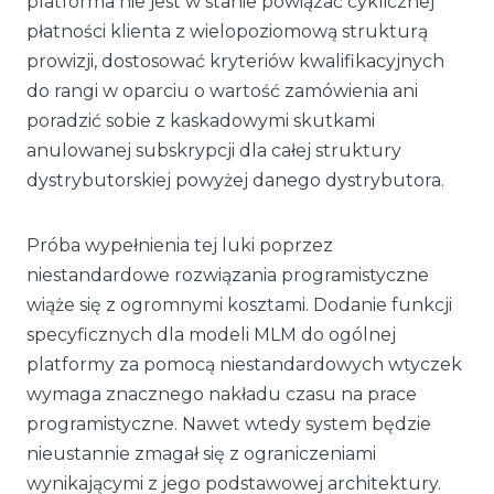
platforma nie jest w stanie powiązać cyklicznej
płatności klienta z wielopoziomową strukturą
prowizji, dostosować kryteriów kwalifikacyjnych
do rangi w oparciu o wartość zamówienia ani
poradzić sobie z kaskadowymi skutkami
anulowanej subskrypcji dla całej struktury
dystrybutorskiej powyżej danego dystrybutora.
Próba wypełnienia tej luki poprzez
niestandardowe rozwiązania programistyczne
wiąże się z ogromnymi kosztami. Dodanie funkcji
specyficznych dla modeli MLM do ogólnej
platformy za pomocą niestandardowych wtyczek
wymaga znacznego nakładu czasu na prace
programistyczne. Nawet wtedy system będzie
nieustannie zmagał się z ograniczeniami
wynikającymi z jego podstawowej architektury.