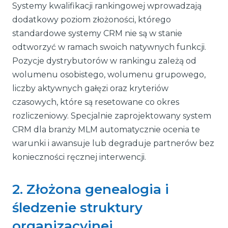
Systemy kwalifikacji rankingowej wprowadzają
dodatkowy poziom złożoności, którego
standardowe systemy CRM nie są w stanie
odtworzyć w ramach swoich natywnych funkcji.
Pozycje dystrybutorów w rankingu zależą od
wolumenu osobistego, wolumenu grupowego,
liczby aktywnych gałęzi oraz kryteriów
czasowych, które są resetowane co okres
rozliczeniowy. Specjalnie zaprojektowany system
CRM dla branży MLM automatycznie ocenia te
warunki i awansuje lub degraduje partnerów bez
konieczności ręcznej interwencji.
2. Złożona genealogia i
śledzenie struktury
organizacyjnej