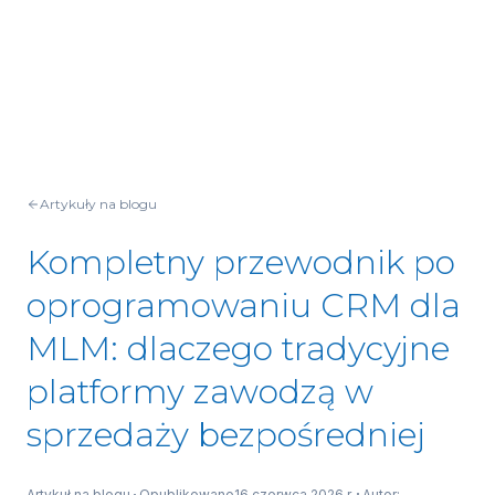
Artykuły na blogu
Kompletny przewodnik po
oprogramowaniu CRM dla
MLM: dlaczego tradycyjne
platformy zawodzą w
sprzedaży bezpośredniej
Artykuł na blogu
Opublikowano
16 czerwca 2026 r.
Autor: