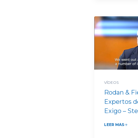
VÍDEOS
Rodan & Fi
Expertos d
Exigo – St
LEER MÁS