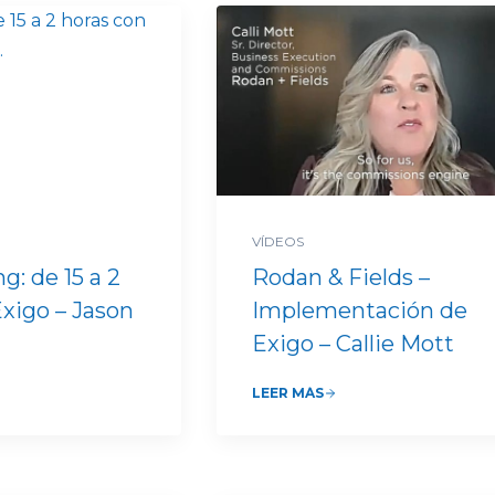
VÍDEOS
g: de 15 a 2
Rodan & Fields –
Exigo – Jason
Implementación de
Exigo – Callie Mott
LEER MÁS