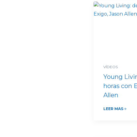
VÍDEOS
Young Livin
horas con 
Allen
LEER MÁS