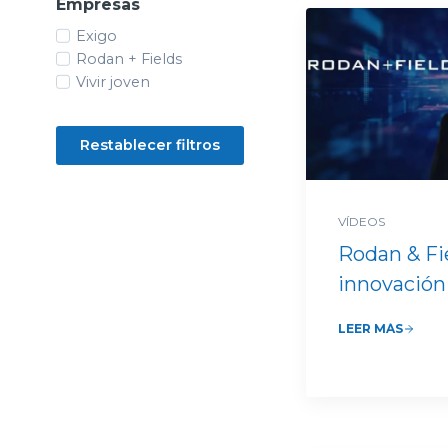
Empresas
Exigo
Rodan + Fields
Vivir joven
Restablecer filtros
VÍDEOS
Rodan & Fie
innovación
LEER MÁS