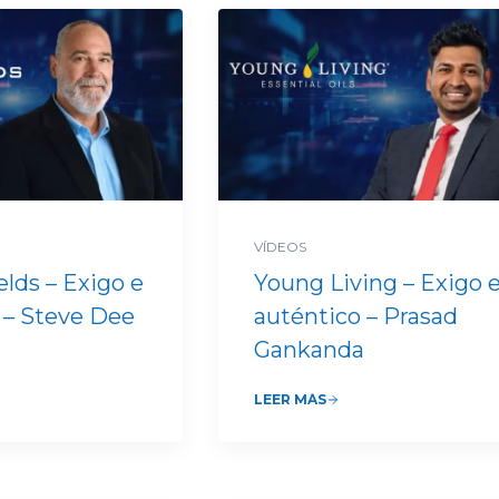
VÍDEOS
lds – Exigo e
Young Living – Exigo 
 – Steve Dee
auténtico – Prasad
Gankanda
LEER MÁS