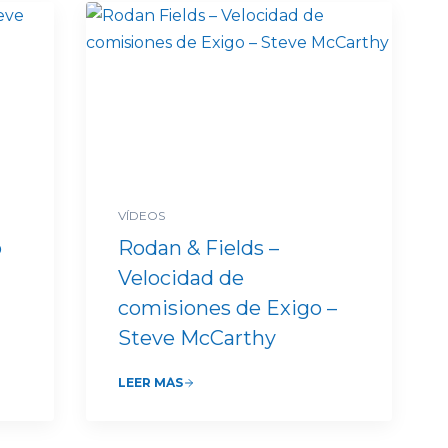
VÍDEOS
o
Rodan & Fields –
Velocidad de
comisiones de Exigo –
Steve McCarthy
LEER MÁS