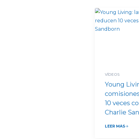
VÍDEOS
Young Livin
comisiones
10 veces co
Charlie Sa
LEER MÁS