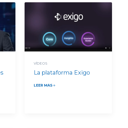
VÍDEOS
es
La plataforma Exigo
LEER MÁS