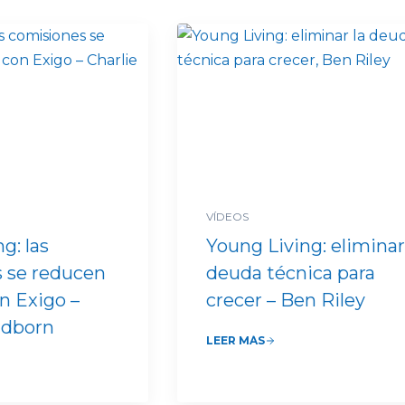
VÍDEOS
g: las
Young Living: eliminar
 se reducen
deuda técnica para
n Exigo –
crecer – Ben Riley
ndborn
LEER MÁS