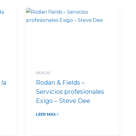
VÍDEOS
 la
Rodan & Fields –
Servicios profesionales
Exigo – Steve Dee
LEER MÁS