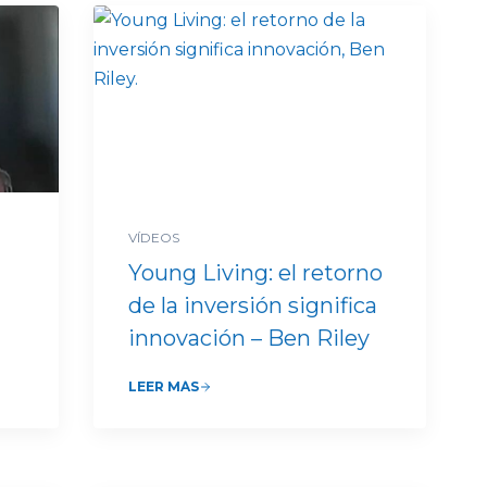
VÍDEOS
Young Living: el retorno
de la inversión significa
innovación – Ben Riley
LEER MÁS