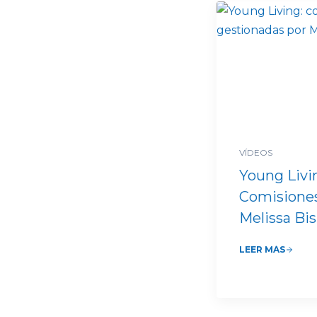
VÍDEOS
Young Livi
Comisiones
Melissa Bi
LEER MÁS