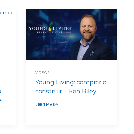
VÍDEOS
Young Living: comprar o
o
construir – Ben Riley
a
LEER MÁS