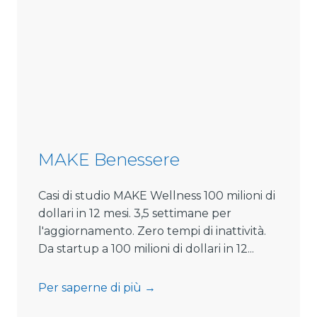
MAKE Benessere
Casi di studio MAKE Wellness 100 milioni di
dollari in 12 mesi. 3,5 settimane per
l'aggiornamento. Zero tempi di inattività.
Da startup a 100 milioni di dollari in 12...
M
Per saperne di più →
A