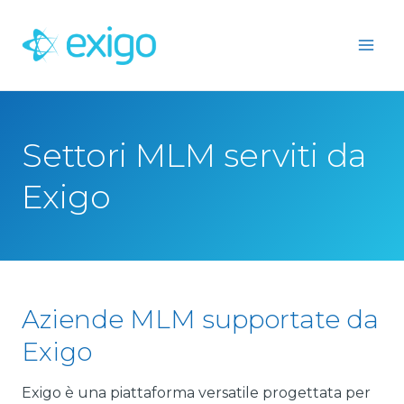
Passa
al
contenuto
Settori MLM serviti da
Exigo
Aziende MLM supportate da
Exigo
Exigo è una piattaforma versatile progettata per