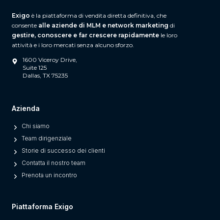
Exigo
è la piattaforma di vendita diretta definitiva, che
consente
alle aziende di MLM e network marketing
di
gestire, conoscere e far crescere rapidamente
le loro
attività e i loro mercati senza alcuno sforzo.
1600 Viceroy Drive,
Suite 125
Dallas, TX 75235
Azienda
Chi siamo
Team dirigenziale
Storie di successo dei clienti
Contatta il nostro team
Prenota un incontro
Piattaforma Exigo