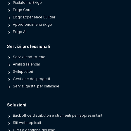
Piattaforma Exigo
Exigo Core
Exigo Experience Builder
Approfondimenti Exigo
Exigo AI
Servizi professionali
Servizi end-to-end
Analisti aziendali
Sviluppatori
Gestione dei progetti
Servizi gestiti per database
Soluzioni
Back office distributori e strumenti per rappresentanti
Siti web replicati
CRM e gestione dei lead