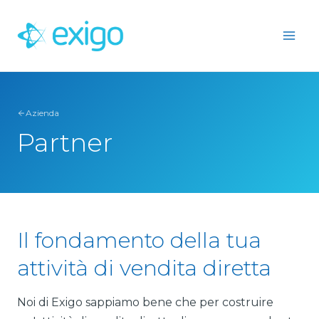
Passa
al
contenuto
Azienda
Partner
Il fondamento della tua
attività di vendita diretta
Noi di Exigo sappiamo bene che per costruire