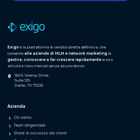
Exigo
è la piattaforma di vendita diretta definitiva, che
consente
alle aziende di MLM e network marketing
di
gestire, conoscere e far crescere rapidamente
le loro
attività e i loro mercati senza alcuno sforzo.
1600 Viceroy Drive,
Suite 125
Dallas, TX 75235
Azienda
Chi siamo
Team dirigenziale
Storie di successo dei clienti