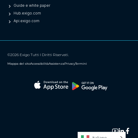
Guide e white paper
Hub.exigo.com
Api.exigo.com
©2026 Exigo Tutti I Diritti Riservati.
Mappa del sito
Accessibilità
Assistenza
Privacy
Termini
Italiano