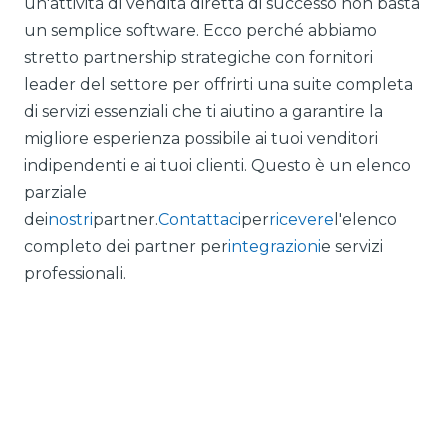
un'attività di vendita diretta di successo non basta
un semplice software. Ecco perché abbiamo
stretto partnership strategiche con fornitori
leader del settore per offrirti una suite completa
di servizi essenziali che ti aiutino a garantire la
migliore esperienza possibile ai tuoi venditori
indipendenti e ai tuoi clienti. Questo è un elenco
parziale
dei
nostri
partner.
Contattaci
per
ricevere
l'elenco
completo dei partner per
integrazioni
e servizi
professionali.