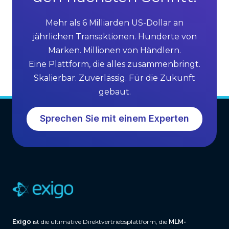
Mehr als 6 Milliarden US-Dollar an
jährlichen Transaktionen. Hunderte von
Marken. Millionen von Händlern.
Eine Plattform, die alles zusammenbringt.
Skalierbar. Zuverlässig. Für die Zukunft
gebaut.
Sprechen Sie mit einem Experten
Exigo
ist die ultimative Direktvertriebsplattform, die
MLM-