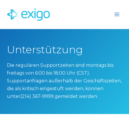
Zum
Inhalt
springen
Unterstützung
Die regulären Supportzeiten sind montags bis
freitags von 6:00 bis 18:00 Uhr (CST).
Supportanfragen außerhalb der Geschäftszeiten,
die als kritisch eingestuft werden, können
unter
(214) 367-9999
gemeldet werden.