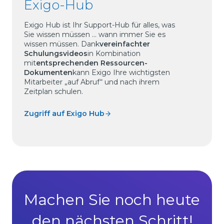
Exigo-Hub
Exigo Hub ist Ihr Support-Hub für alles, was
Sie wissen müssen ... wann immer Sie es
wissen müssen. Dank
vereinfachter
Schulungsvideos
in Kombination
mit
entsprechenden Ressourcen-
Dokumenten
kann Exigo Ihre wichtigsten
Mitarbeiter „auf Abruf“ und nach ihrem
Zeitplan schulen.
Zugriff auf Exigo Hub
Machen Sie noch heute
den nächsten Schritt!