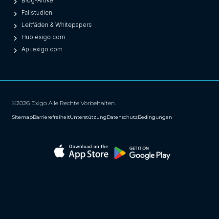
Blog-Artikel
Fallstudien
Leitfäden & Whitepapers
Hub.exigo.com
Api.exigo.com
©2026 Exigo Alle Rechte Vorbehalten.
Sitemap
Barrierefreiheit
Unterstützung
Datenschutz
Bedingungen