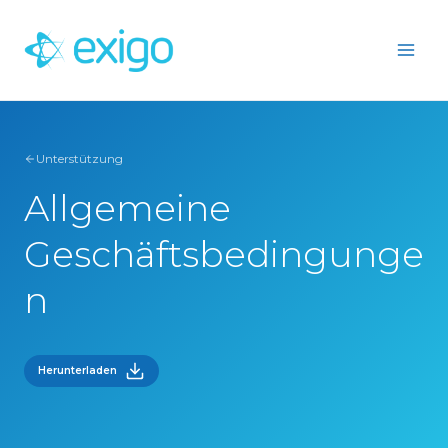
Zum
Inhalt
springen
Unterstützung
Allgemeine
Geschäftsbedingunge
n
Herunterladen