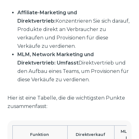
Affiliate-Marketing und
Direktvertrieb:
Konzentrieren Sie sich darauf,
Produkte direkt an Verbraucher zu
verkaufen und Provisionen für diese
Verkäufe zu verdienen.
MLM, Network Marketing und
Direktvertrieb: Umfasst
Direktvertrieb und
den Aufbau eines Teams, um Provisionen für
diese Verkäufe zu verdienen.
Hier ist eine Tabelle, die die wichtigsten Punkte
zusammenfasst:
MLM (Ne
Funktion
Direktverkauf
Marke