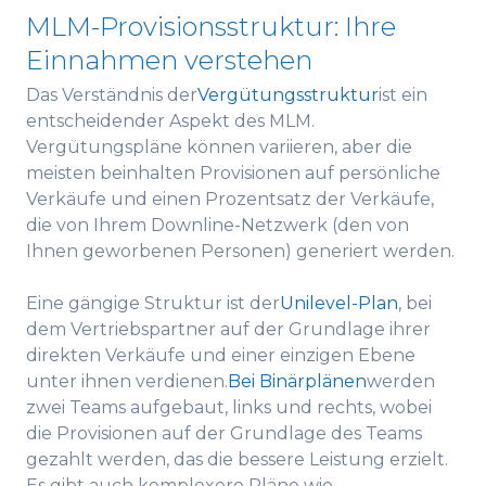
MLM-Provisionsstruktur: Ihre
Einnahmen verstehen
Das Verständnis der
Vergütungsstruktur
ist ein
entscheidender Aspekt des MLM.
Vergütungspläne können variieren, aber die
meisten beinhalten Provisionen auf persönliche
Verkäufe und einen Prozentsatz der Verkäufe,
die von Ihrem Downline-Netzwerk (den von
Ihnen geworbenen Personen) generiert werden.
Eine gängige Struktur ist der
Unilevel-Plan
, bei
dem Vertriebspartner auf der Grundlage ihrer
direkten Verkäufe und einer einzigen Ebene
unter ihnen verdienen.
Bei Binärplänen
werden
zwei Teams aufgebaut, links und rechts, wobei
die Provisionen auf der Grundlage des Teams
gezahlt werden, das die bessere Leistung erzielt.
Es gibt auch komplexere Pläne wie