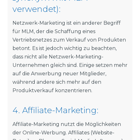
verwendet):
Netzwerk-Marketing ist ein anderer Begriff
für MLM, der die Schaffung eines
Vertriebsnetzes zum Verkauf von Produkten
betont. Es ist jedoch wichtig zu beachten,
dass nicht alle Netzwerk-Marketing-
Unternehmen gleich sind. Einige setzen mehr
auf die Anwerbung neuer Mitglieder,
während andere sich mehr auf den
Produktverkauf konzentrieren.
4. Affiliate-Marketing:
Affiliate-Marketing nutzt die Möglichkeiten
der Online-Werbung. Affiliates (Website-