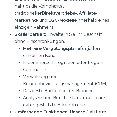
nahtlos die Komplexität
traditioneller
Direktvertriebs-, Affiliate-
Marketing- und D2C-Modelle
innerhalb eines
einzigen Rahmens.
Skalierbarkeit:
Erweitern Sie Ihr Geschäft
ohne Einschränkungen.
Mehrere Vergütungspläne
für jeden
einzelnen Kanal
E-Commerce-Integration oder Exigo E-
Commerce
Verwaltung und
Kundenbeziehungsmanagement (CRM)
Das beste Backoffice der Branche
Analysen und Berichte für umsetzbare,
datengestützte Erkenntnisse
Umfassende Funktionen: Unsere
Plattform