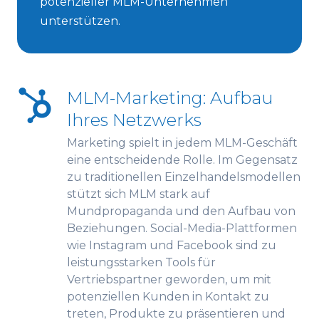
potenzieller MLM-Unternehmen
unterstützen.
MLM-Marketing: Aufbau
Ihres Netzwerks
Marketing spielt in jedem MLM-Geschäft
eine entscheidende Rolle. Im Gegensatz
zu traditionellen Einzelhandelsmodellen
stützt sich MLM stark auf
Mundpropaganda und den Aufbau von
Beziehungen. Social-Media-Plattformen
wie Instagram und Facebook sind zu
leistungsstarken Tools für
Vertriebspartner geworden, um mit
potenziellen Kunden in Kontakt zu
treten, Produkte zu präsentieren und