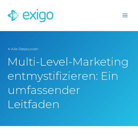
Zum
Inhalt
springen
Alle Ressourcen
Multi-Level-Marketing
entmystifizieren: Ein
umfassender
Leitfaden