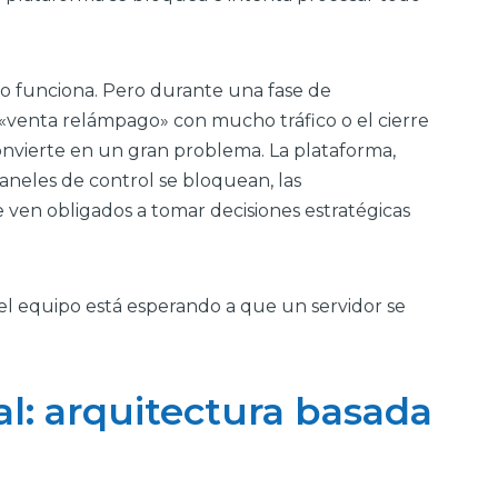
to funciona. Pero durante una fase de
venta relámpago» con mucho tráfico o el cierre
onvierte en un gran problema. La plataforma,
aneles de control se bloquean, las
se ven obligados a tomar decisiones estratégicas
l equipo está esperando a que un servidor se
al: arquitectura basada