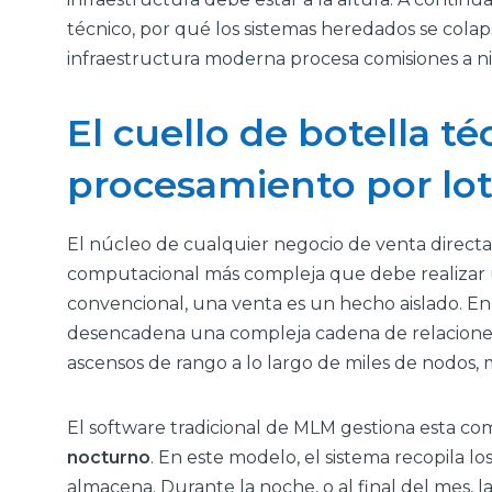
técnico, por qué los sistemas heredados se cola
infraestructura moderna procesa comisiones a n
El cuello de botella té
procesamiento por lo
El núcleo de cualquier negocio de venta directa 
computacional más compleja que debe realizar u
convencional, una venta es un hecho aislado. En 
desencadena una compleja cadena de relaciones
ascensos de rango a lo largo de miles de nodos, mú
El software tradicional de MLM gestiona esta c
nocturno
. En este modelo, el sistema recopila los
almacena. Durante la noche, o al final del mes, 