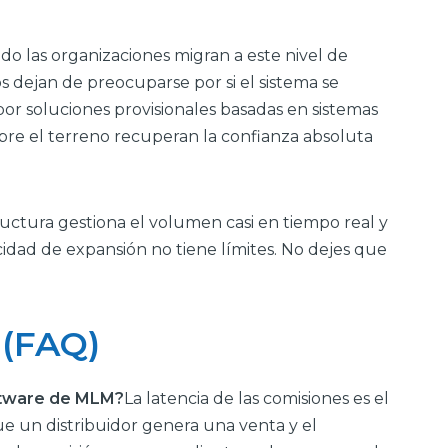
do las organizaciones migran a este nivel de
os dejan de preocuparse por si el sistema se
por soluciones provisionales basadas en sistemas
obre el terreno recuperan la confianza absoluta
uctura gestiona el volumen casi en tiempo real y
acidad de expansión no tiene límites. No dejes que
 (FAQ)
oftware de MLM?
La latencia de las comisiones es el
 un distribuidor genera una venta y el