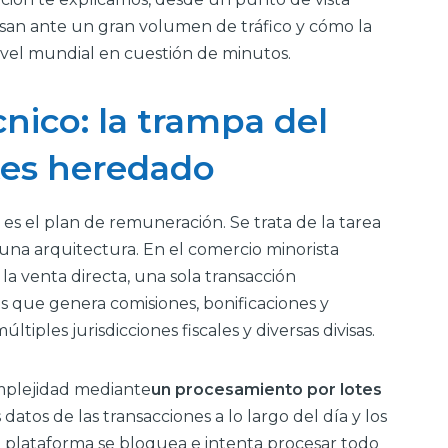
psan ante un gran volumen de tráfico y cómo la
ivel mundial en cuestión de minutos.
cnico: la trampa del
tes heredado
es el plan de remuneración. Se trata de la tarea
na arquitectura. En el comercio minorista
la venta directa, una sola transacción
 que genera comisiones, bonificaciones y
ltiples jurisdicciones fiscales y diversas divisas.
omplejidad mediante
un procesamiento por lotes
 datos de las transacciones a lo largo del día y los
la plataforma se bloquea e intenta procesar todo