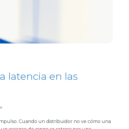
a latencia en las
se
l impulso. Cuando un distribuidor no ve cómo una