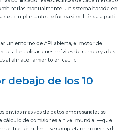
r las bonificaciones específicas de cada mercado
 combinarlas manualmente, un sistema basado en
gica de cumplimiento de forma simultánea a partir
izar un entorno de API abierta, el motor de
nte a las aplicaciones móviles de campo y a los
idos al almacenamiento en caché.
r debajo de los 10
Los envíos masivos de datos empresariales se
 de cálculo de comisiones a nivel mundial —que
formas tradicionales— se completan en menos de