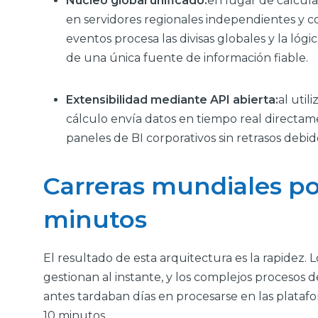
Núcleo global unificado:
en lugar de calcula
en servidores regionales independientes y
eventos procesa las divisas globales y la ló
de una única fuente de información fiable.
Extensibilidad mediante API abierta:
al util
cálculo envía datos en tiempo real directame
paneles de BI corporativos sin retrasos deb
Carreras mundiales po
minutos
El resultado de esta arquitectura es la rapidez. 
gestionan al instante, y los complejos procesos
antes tardaban días en procesarse en las plata
10 minutos.