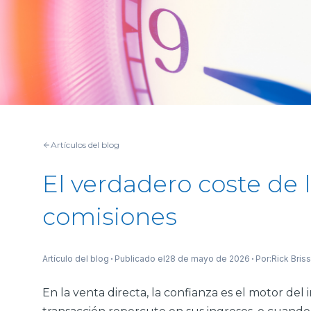
Artículos del blog
El verdadero coste de l
comisiones
Publicado el
28 de mayo de 2026
Por:
Artículo del blog
Rick Bris
En la venta directa, la confianza es el motor de