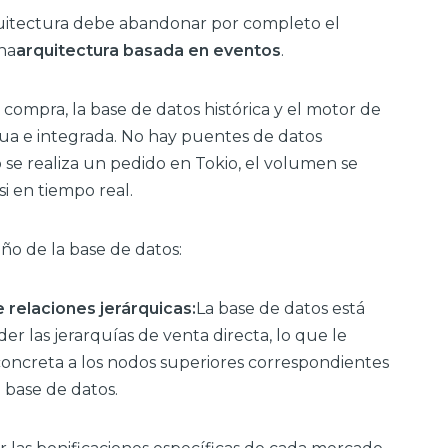
arquitectura debe abandonar por completo el
na
arquitectura basada en eventos
.
 compra, la base de datos histórica y el motor de
ua e integrada. No hay puentes de datos
 se realiza un pedido en Tokio, el volumen se
si en tiempo real.
ño de la base de datos:
relaciones jerárquicas:
La base de datos está
r las jerarquías de venta directa, lo que le
 concreta a los nodos superiores correspondientes
a base de datos.