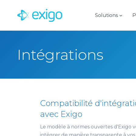
Passer
au
Solutions
P
contenu
Intégrations
Compatibilité d'intégra
avec Exigo
Le modèle à normes ouvertes d'Exigo 
intégrer de manière transparente à vos 