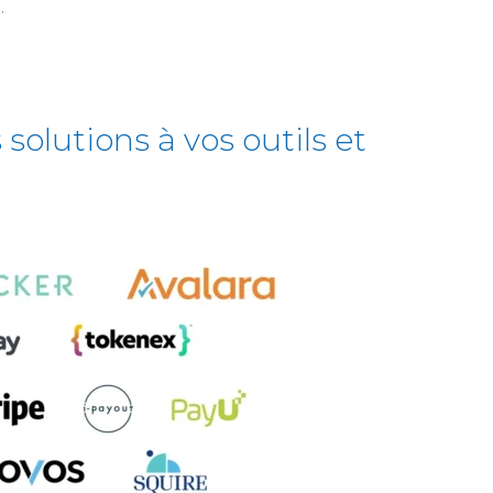
.
lutions à vos outils et