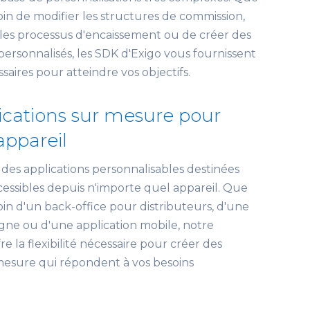
in de modifier les structures de commission,
les processus d'encaissement ou de créer des
 personnalisés, les SDK d'Exigo vous fournissent
ssaires pour atteindre vos objectifs.
ications sur mesure pour
ppareil
des applications personnalisables destinées
ccessibles depuis n'importe quel appareil. Que
in d'un back-office pour distributeurs, d'une
gne ou d'une application mobile, notre
e la flexibilité nécessaire pour créer des
mesure qui répondent à vos besoins