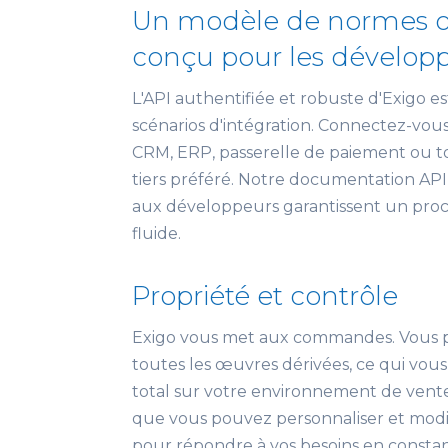
Un modèle de normes o
conçu pour les dévelop
L'API authentifiée et robuste d'Exigo es
scénarios d'intégration. Connectez-vous
CRM, ERP, passerelle de paiement ou t
tiers préféré. Notre documentation API 
aux développeurs garantissent un proc
fluide.
Propriété et contrôle
Exigo vous met aux commandes. Vous 
toutes les œuvres dérivées, ce qui vou
total sur votre environnement de vente 
que vous pouvez personnaliser et modif
pour répondre à vos besoins en constan