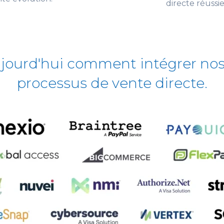
directe réussie
urd'hui comment intégrer nos so
processus de vente directe.