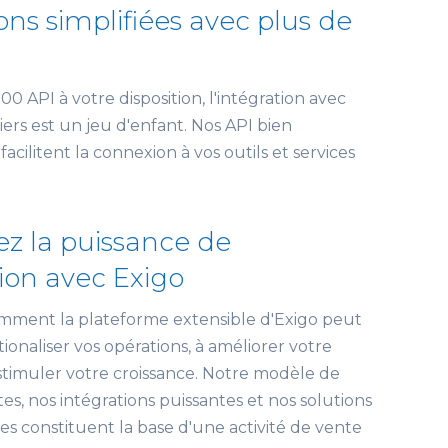
ons simplifiées avec plus de
0 API à votre disposition, l'intégration avec
iers est un jeu d'enfant. Nos API bien
cilitent la connexion à vos outils et services
z la puissance de
tion avec Exigo
ment la plateforme extensible d'Exigo peut
tionaliser vos opérations, à améliorer votre
à stimuler votre croissance. Notre modèle de
s, nos intégrations puissantes et nos solutions
es constituent la base d'une activité de vente