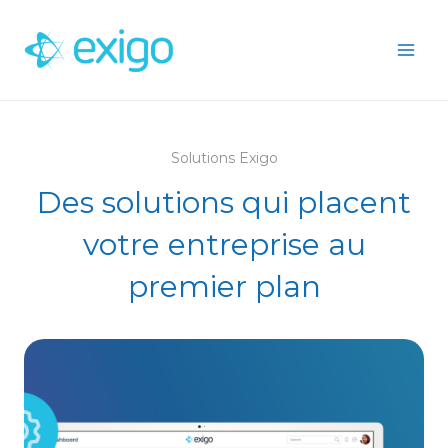
Passer
au
contenu
Solutions Exigo
Des solutions qui placent
votre entreprise au
premier plan