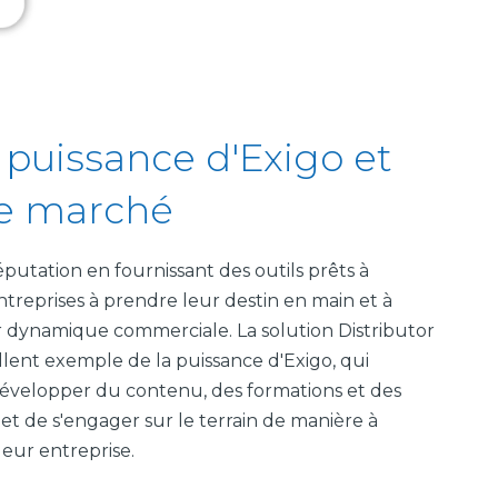
a puissance d'Exigo et
le marché
putation en fournissant des outils prêts à
entreprises à prendre leur destin en main et à
r dynamique commerciale. La solution Distributor
llent exemple de la puissance d'Exigo, qui
développer du contenu, des formations et des
t de s'engager sur le terrain de manière à
eur entreprise.