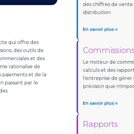
des chiffres de vente
distribution.
En savoir plus
cte qui offre des
Commission
ions, des outils de
commerciales et des
Le moteur de commiss
me rationalise de
calculs et des rappor
 paiements et de la
l'entreprise de gérer
en passant par le
précision que n'impo
des.
En savoir plus
Rapports