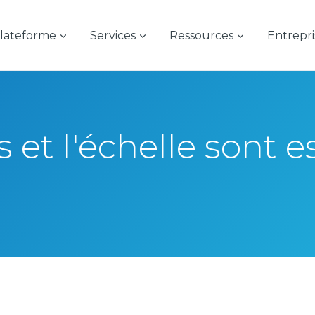
lateforme
Services
Ressources
Entrepri
et l'échelle sont es