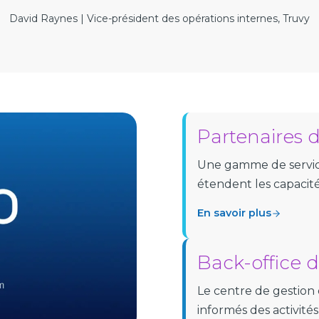
David Raynes | Vice-président des opérations internes, Truvy
Partenaires d
Une gamme de servic
étendent les capacité
En savoir plus
Back-office d
Le centre de gestion 
informés des activités