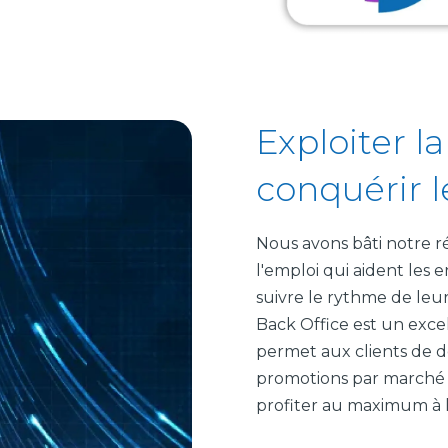
Exploiter l
conquérir 
Nous avons bâti notre ré
l'emploi qui aident les 
suivre le rythme de leu
Back Office est un exce
permet aux clients de 
promotions par marché e
profiter au maximum à l