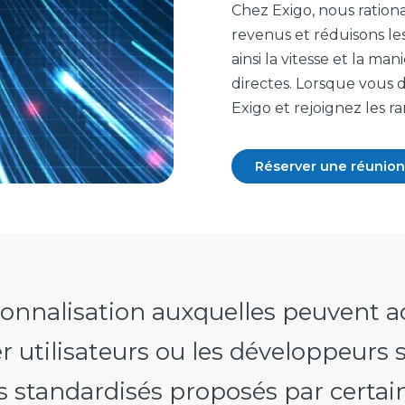
Chez Exigo, nous rationa
revenus et réduisons le
ainsi la vitesse et la m
directes. Lorsque vous d
Exigo et rejoignez les r
Réserver une réunion
onnalisation auxquelles peuvent ac
er utilisateurs ou les développeurs 
 standardisés proposés par certain