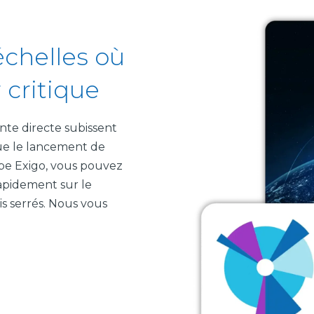
échelles où
 critique
nte directe subissent
que le lancement de
uipe Exigo, vous pouvez
apidement sur le
s serrés. Nous vous