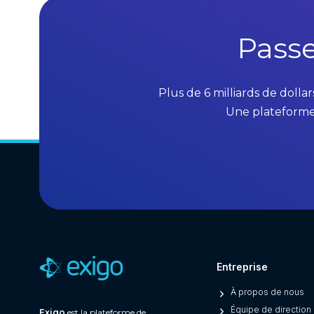
Passe
Plus de 6 milliards de dolla
Une plateforme 
Entreprise
À propos de nous
Équipe de direction
Exigo
est la plateforme de