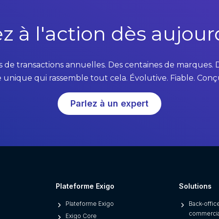
z à l'action dès aujourd
rs de transactions annuelles. Des centaines de marques. D
unique qui rassemble tout cela. Évolutive. Fiable. Conçu
Parlez à un expert
Plateforme Exigo
Solutions
Plateforme Exigo
Back-office
commerci
Exigo Core