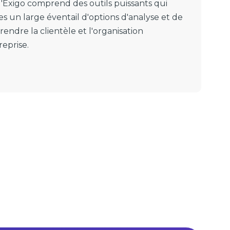
d'Exigo comprend des outils puissants qui
es un large éventail d'options d'analyse et de
ndre la clientèle et l'organisation
eprise.