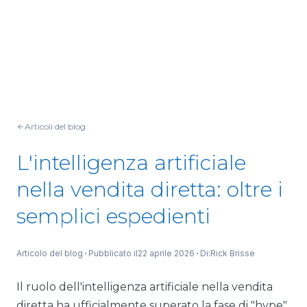
Articoli del blog
L'intelligenza artificiale
nella vendita diretta: oltre i
semplici espedienti
Articolo del blog
Pubblicato il
22 aprile 2026
Di:
Rick Brisse
Il ruolo dell'intelligenza artificiale nella vendita
diretta ha ufficialmente superato la fase di "hype".