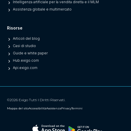
Intelligenza artificiale per la vendita diretta e il MLM
)
Assistenza globale e multimercato
Risorse
Articoli del blog
Casi di studio
Guide e white paper
Hub.exigo.com
Api.exigo.com
©2026 Exigo Tutti I Diritti Riservati.
Mappa del sito
Accessibilità
Assistenza
Privacy
Termini