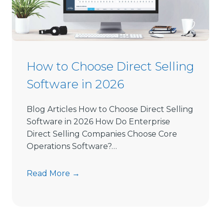
How to Choose Direct Selling
Software in 2026
Blog Articles How to Choose Direct Selling
Software in 2026 How Do Enterprise
Direct Selling Companies Choose Core
Operations Software?…
H
Read More →
o
w
t