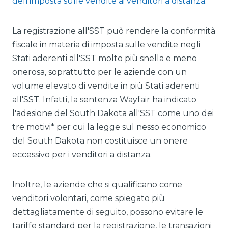
dell'imposta sulle vendite ai venditori a distanza.
La registrazione all'SST può rendere la conformità
fiscale in materia di imposta sulle vendite negli
Stati aderenti all'SST molto più snella e meno
onerosa, soprattutto per le aziende con un
volume elevato di vendite in più Stati aderenti
all'SST. Infatti, la sentenza Wayfair ha indicato
l'adesione del South Dakota all'SST come uno dei
tre motivi* per cui la legge sul nesso economico
del South Dakota non costituisce un onere
eccessivo per i venditori a distanza.
Inoltre, le aziende che si qualificano come
venditori volontari, come spiegato più
dettagliatamente di seguito, possono evitare le
tariffe standard per la registrazione, le transazioni