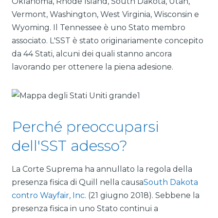
Oklahoma, Rhode Island, South Dakota, Utah,
Vermont, Washington, West Virginia, Wisconsin e
Wyoming. Il Tennessee è uno Stato membro
associato. L'SST è stato originariamente concepito
da 44 Stati, alcuni dei quali stanno ancora
lavorando per ottenere la piena adesione.
Perché preoccuparsi
dell'SST adesso?
La Corte Suprema ha annullato la regola della
presenza fisica di Quill nella causa
South Dakota
contro Wayfair, Inc
. (21 giugno 2018). Sebbene la
presenza fisica in uno Stato continui a