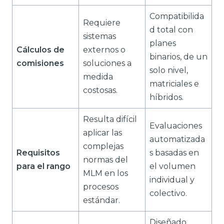
Compatibilida
Requiere
d total con
sistemas
planes
Cálculos de
externos o
binarios, de un
comisiones
soluciones a
solo nivel,
medida
matriciales e
costosas.
híbridos.
Resulta difícil
Evaluaciones
aplicar las
automatizada
complejas
Requisitos
s basadas en
normas del
para el rango
el volumen
MLM en los
individual y
procesos
colectivo.
estándar.
Diseñado