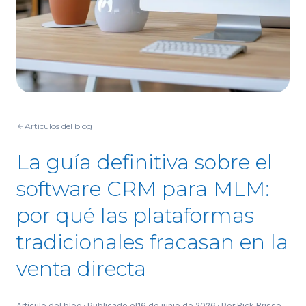
Artículos del blog
La guía definitiva sobre el
software CRM para MLM:
por qué las plataformas
tradicionales fracasan en la
venta directa
Artículo del blog
Publicado el
16 de junio de 2026
Por:
Rick Brisse