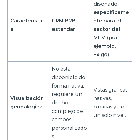
diseñado
específicame
Característic
CRM B2B
nte para el
a
estándar
sector del
MLM (por
ejemplo,
Exigo)
No está
disponible de
forma nativa;
Vistas gráficas
requiere un
Visualización
nativas,
diseño
genealógica
binarias y de
complejo de
un solo nivel.
campos
personalizado
s.