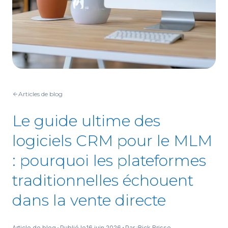
Articles de blog
Le guide ultime des
logiciels CRM pour le MLM
: pourquoi les plateformes
traditionnelles échouent
dans la vente directe
Article de blog
Publié le
16 juin 2026
Par :
Rick Brisse