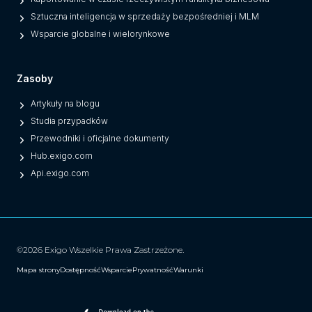
Sztuczna inteligencja w sprzedaży bezpośredniej i MLM
Wsparcie globalne i wielorynkowe
Zasoby
Artykuły na blogu
Studia przypadków
Przewodniki i oficjalne dokumenty
Hub.exigo.com
Api.exigo.com
©2026 Exigo Wszelkie Prawa Zastrzeżone.
Mapa strony
Dostępność
Wsparcie
Prywatność
Warunki