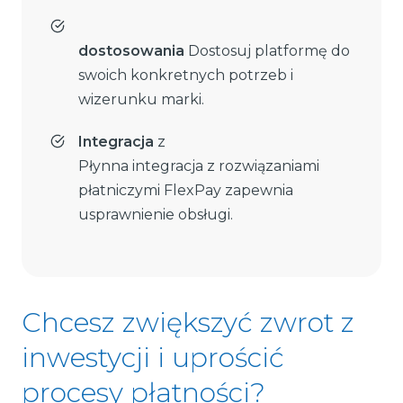
dostosowania
Dostosuj platformę do
swoich konkretnych potrzeb i
wizerunku marki.
Integracja
z
Płynna integracja z rozwiązaniami
płatniczymi FlexPay zapewnia
usprawnienie obsługi.
Chcesz zwiększyć zwrot z
inwestycji i uprościć
procesy płatności?