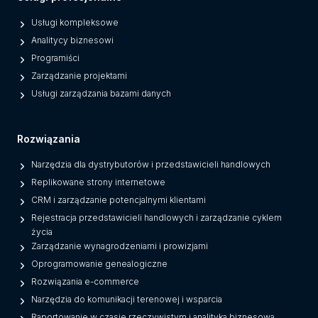
Usługi kompleksowe
Analitycy biznesowi
Programiści
Zarządzanie projektami
Usługi zarządzania bazami danych
Rozwiązania
Narzędzia dla dystrybutorów i przedstawicieli handlowych
Replikowane strony internetowe
CRM i zarządzanie potencjalnymi klientami
Rejestracja przedstawicieli handlowych i zarządzanie cyklem
życia
Zarządzanie wynagrodzeniami i prowizjami
Oprogramowanie genealogiczne
Rozwiązania e-commerce
Narzędzia do komunikacji terenowej i wsparcia
Raportowanie w czasie rzeczywistym i analityka biznesowa