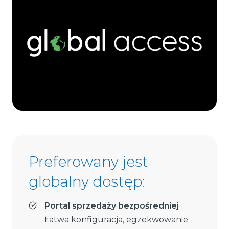
Preferowany jest
globalny dostęp:
Portal sprzedaży bezpośredniej
Łatwa konfiguracja, egzekwowanie