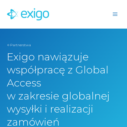
Przejdź
do
treści
Partnerstwa
Exigo nawiązuje
współpracę z Global
Access
w zakresie globalnej
wysyłki i realizacji
zamówień