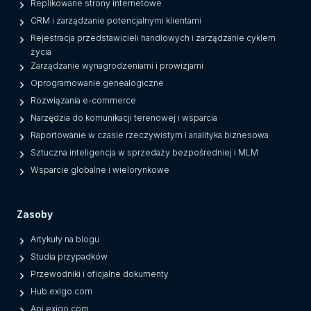
Replikowane strony internetowe
CRM i zarządzanie potencjalnymi klientami
Rejestracja przedstawicieli handlowych i zarządzanie cyklem
życia
Zarządzanie wynagrodzeniami i prowizjami
Oprogramowanie genealogiczne
Rozwiązania e-commerce
Narzędzia do komunikacji terenowej i wsparcia
Raportowanie w czasie rzeczywistym i analityka biznesowa
Sztuczna inteligencja w sprzedaży bezpośredniej i MLM
Wsparcie globalne i wielorynkowe
Zasoby
Artykuły na blogu
Studia przypadków
Przewodniki i oficjalne dokumenty
Hub.exigo.com
Api.exigo.com