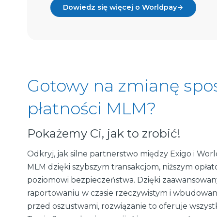
Dowiedz się więcej o Worldpay
Gotowy na zmianę spo
płatności MLM?
Pokażemy Ci, jak to zrobić!
Odkryj, jak silne partnerstwo między Exigo i Wor
MLM dzięki szybszym transakcjom, niższym opła
poziomowi bezpieczeństwa. Dzięki zaawansowan
raportowaniu w czasie rzeczywistym i wbudow
przed oszustwami, rozwiązanie to oferuje wszys