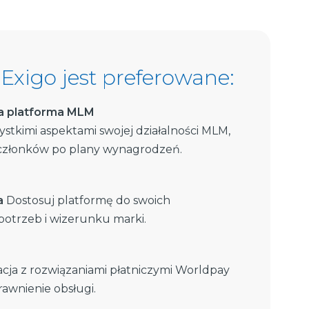
Exigo jest preferowane:
 platforma MLM
ystkimi aspektami swojej działalności MLM,
 członków po plany wynagrodzeń.
a
Dostosuj platformę do swoich
otrzeb i wizerunku marki.
acja z rozwiązaniami płatniczymi Worldpay
awnienie obsługi.