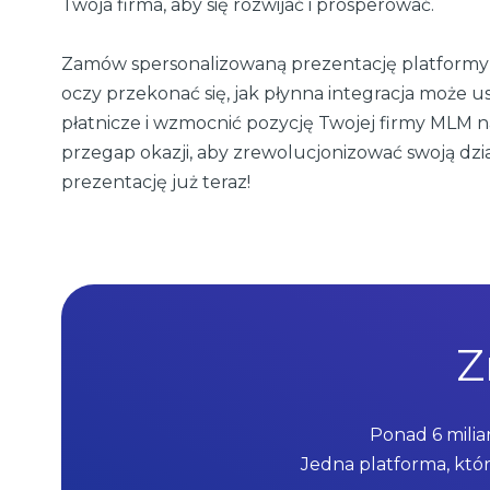
Twoja firma, aby się rozwijać i prosperować.
Zamów spersonalizowaną prezentację platformy 
oczy przekonać się, jak płynna integracja może 
płatnicze i wzmocnić pozycję Twojej firmy MLM na
przegap okazji, aby zrewolucjonizować swoją dzia
prezentację już teraz!
Z
Ponad 6 milia
Jedna platforma, któr