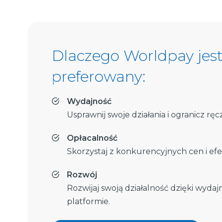
Dlaczego Worldpay jes
preferowany:
Wydajność
Usprawnij swoje działania i ogranicz ręc
Opłacalność
Skorzystaj z konkurencyjnych cen i efek
Rozwój
Rozwijaj swoją działalność dzięki wydaj
platformie.