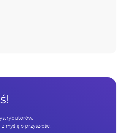
ś!
dystrybutorów.
z myślą o przyszłości.