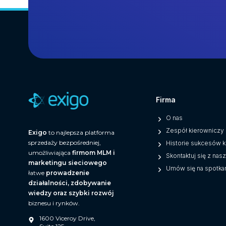
Firma
O nas
Zespół kierowniczy
Exigo
to najlepsza platforma
sprzedaży bezpośredniej,
Historie sukcesów k
umożliwiająca
firmom MLM i
Skontaktuj się z na
marketingu sieciowego
Umów się na spotka
łatwe
prowadzenie
działalności, zdobywanie
wiedzy oraz szybki rozwój
biznesu i rynków.
1600 Viceroy Drive,