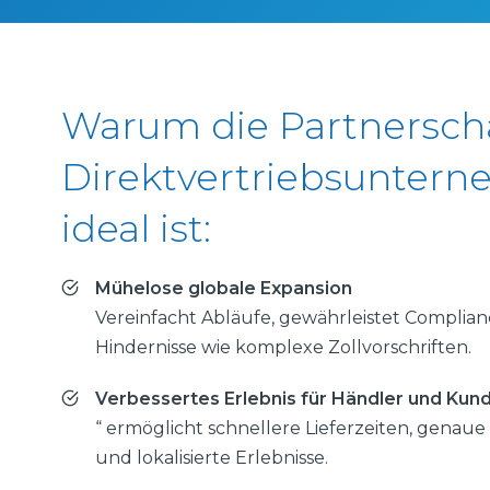
Warum die Partnerscha
Direktvertriebsunter
ideal ist:
Mühelose globale Expansion
Vereinfacht Abläufe, gewährleistet Complian
Hindernisse wie komplexe Zollvorschriften.
Verbessertes Erlebnis für Händler und Kun
“ ermöglicht schnellere Lieferzeiten, gena
und lokalisierte Erlebnisse.