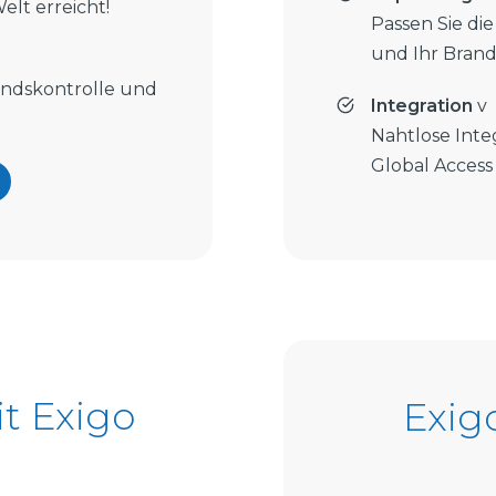
lt erreicht!
Passen Sie die
und Ihr Brand
tandskontrolle und
Integration
v
Nahtlose Inte
Global Access
t Exigo
Exig