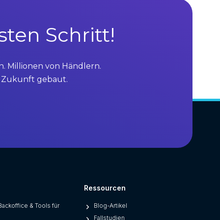
en Schritt!
n. Millionen von Händlern.
ie Zukunft gebaut.
Ressourcen
Backoffice & Tools für
Blog-Artikel
Fallstudien