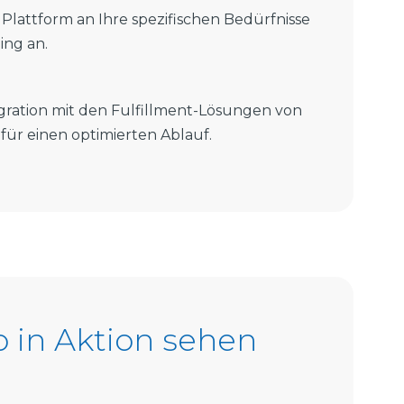
 Plattform an Ihre spezifischen Bedürfnisse
ing an.
gration mit den Fulfillment-Lösungen von
 für einen optimierten Ablauf.
o in Aktion sehen