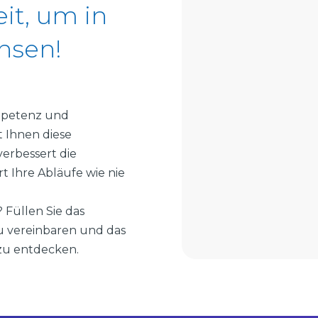
it, um in
hsen!
ompetenz und
 Ihnen diese
erbessert die
t Ihre Abläufe wie nie
 Füllen Sie das
u vereinbaren und das
zu entdecken.