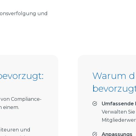
sionsverfolgung und
bevorzugt:
Warum di
bevorzugt
 von Compliance-
Umfassende 
n einem.
Verwalten Sie
Mitgliederwer
diteuren und
Anpassungs