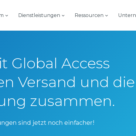
rm
Dienstleistungen
Ressourcen
Unter
it Global Access
ten Versand und die
lung zusammen.
ngen sind jetzt noch einfacher!