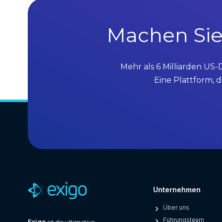
Machen Sie
Mehr als 6 Milliarden US-
Eine Plattform, d
Unternehmen
Über uns
Führungsteam
Exigo
ist die ultimative